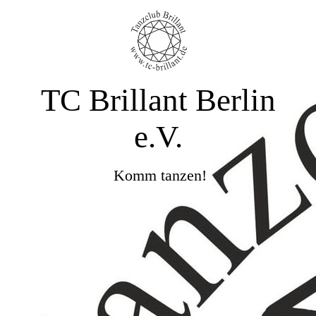
TC Brillant Berlin
e.V.
Komm tanzen!